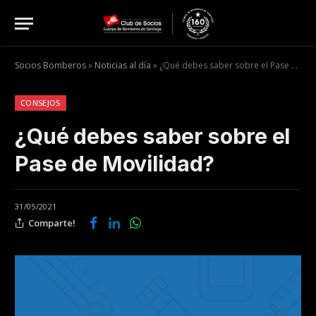
Socios Bomberos
»
Noticias al día
»
¿Qué debes saber sobre el Pase de Movilidad?
CONSEJOS
¿Qué debes saber sobre el
Pase de Movilidad?
31/05/2021
Comparte!