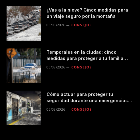
¿Vas a la nieve? Cinco medidas para
un viaje seguro por la montaña
06/08/2026
CONSEJOS
Temporales en la ciudad: cinco
medidas para proteger a tu familia
durante las lluvias
06/08/2026
CONSEJOS
Cómo actuar para proteger tu
seguridad durante una emergencias
en el transporte público
06/08/2026
CONSEJOS