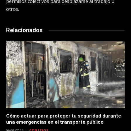
permisos colectivos para desplazarse al trabajo u
otros.
Relacionados
Cómo actuar para proteger tu seguridad durante
una emergencias en el transporte público
06/08/2026
CONSEJOS