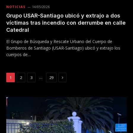
NOTICIAS
14/05/2026
Grupo USAR-Santiago ubicó y extrajo a dos
víctimas tras incendio con derrumbe en calle
Catedral
El Grupo de Búsqueda y Rescate Urbano del Cuerpo de
Bomberos de Santiago (USAR-Santiago) ubicó y extrajo los
cuerpos de…
Next
…
1
2
3
29