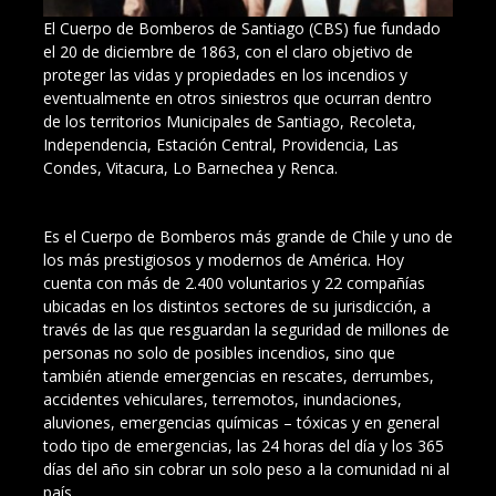
El Cuerpo de Bomberos de Santiago (CBS) fue fundado
el 20 de diciembre de 1863, con el claro objetivo de
proteger las vidas y propiedades en los incendios y
eventualmente en otros siniestros que ocurran dentro
de los territorios Municipales de Santiago, Recoleta,
Independencia, Estación Central, Providencia, Las
Condes, Vitacura, Lo Barnechea y Renca.
Es el Cuerpo de Bomberos más grande de Chile y uno de
los más prestigiosos y modernos de América. Hoy
cuenta con más de 2.400 voluntarios y 22 compañías
ubicadas en los distintos sectores de su jurisdicción, a
través de las que resguardan la seguridad de millones de
personas no solo de posibles incendios, sino que
también atiende emergencias en rescates, derrumbes,
accidentes vehiculares, terremotos, inundaciones,
aluviones, emergencias químicas – tóxicas y en general
todo tipo de emergencias, las 24 horas del día y los 365
días del año sin cobrar un solo peso a la comunidad ni al
país.