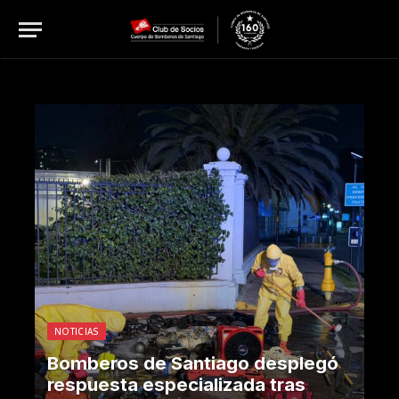
NOTICIAS
Bomberos de Santiago desplegó
respuesta especializada tras