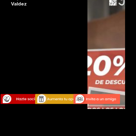
Valdez