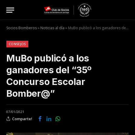
Socios Bomberos
»
Noticias al día
»
MuBo publicó a los ganadores del “35º Concurso Escolar Bomber@”
CONSEJOS
MuBo publicó a los
ganadores del “35º
Concurso Escolar
Bomber@”
07/01/2021
Comparte!