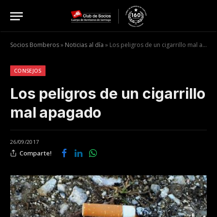
Socios Bomberos
»
Noticias al día
»
Los peligros de un cigarrillo mal apagado
CONSEJOS
Los peligros de un cigarrillo
mal apagado
26/09/2017
Comparte!