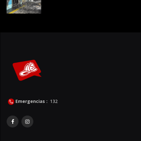
Emergencias :
132
Facebook
Instagram