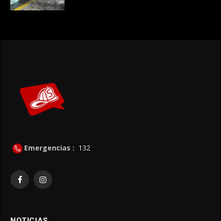
Emergencias :
132
Facebook
Instagram
NOTICIAS