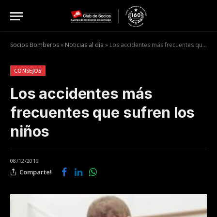
Socios Bomberos
»
Noticias al día
»
Los accidentes más frecuentes que sufren los niños
CONSEJOS
Los accidentes más
frecuentes que sufren los
niños
08/12/2019
Comparte!