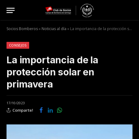
Socios Bomberos
»
Noticias al día
»
La importancia de la protección solar en primavera
CONSEJOS
La importancia de la
protección solar en
primavera
17/10/2023
Comparte!