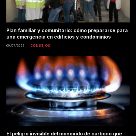
Plan familiar y comunitario: cómo prepararse para
una emergencia en edificios y condominios
09/07/2026
CONSEJOS
El peligro invisible del monóxido de carbono que