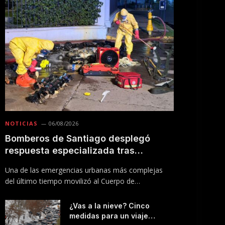
NOTICIAS
06/08/2026
Bomberos de Santiago desplegó
respuesta especializada tras
incendio en Línea 5 del Metro
Una de las emergencias urbanas más complejas
del último tiempo movilizó al Cuerpo de
Bomberos…
¿Vas a la nieve? Cinco
medidas para un viaje