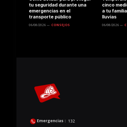
tu seguridad durante una
cinco medi
emergencias en el
a tu famili
transporte público
lluvias
06/08/2026
CONSEJOS
06/08/2026
C
Emergencias :
132