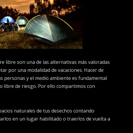
ire libre son una de las alternativas más valoradas
ptar por una modalidad de vacaciones. Hacer de
as personas y el medio ambiente es fundamental
 libre de riesgo. Por ello compartimos con
espacios naturales de tus desechos contando
rlos en un lugar habilitado o traerlos de vuelta a