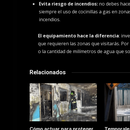
Evita riesgo de incendios:
no debes hacer
siempre el uso de cocinillas a gas en zona
incendios.
El equipamiento hace la diferencia
: in
que requieren las zonas que visitarás. Por
o la cantidad de milímetros de agua que so
Relacionados
Cómo actuar para proteger
Temporales