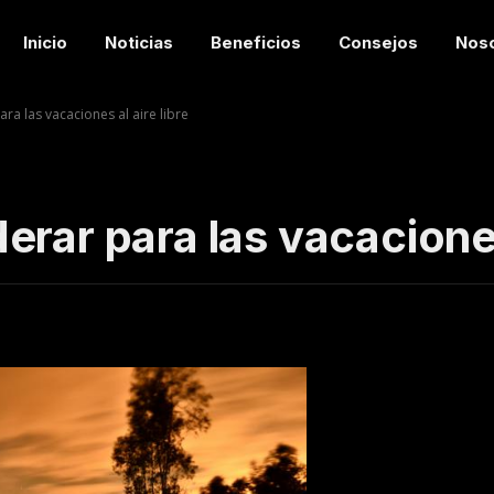
Inicio
Noticias
Beneficios
Consejos
Nos
ra las vacaciones al aire libre
rar para las vacaciones 