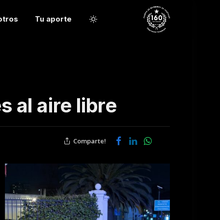
otros
Tu aporte
al aire libre
Comparte!