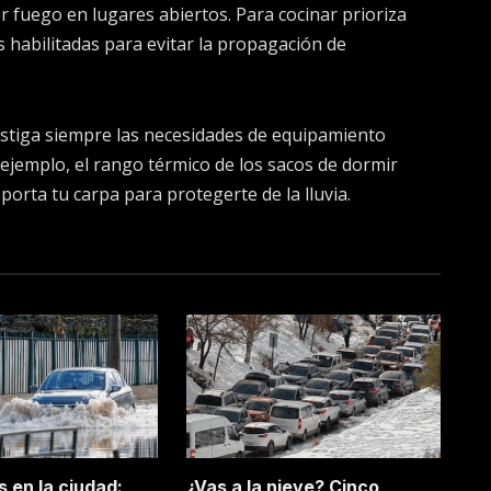
 fuego en lugares abiertos. Para cocinar prioriza
s habilitadas para evitar la propagación de
vestiga siempre las necesidades de equipamiento
 ejemplo, el rango térmico de los sacos de dormir
porta tu carpa para protegerte de la lluvia.
 en la ciudad:
¿Vas a la nieve? Cinco