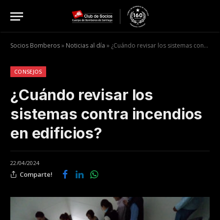
Socios Bomberos
»
Noticias al día
»
¿Cuándo revisar los sistemas contra incendios en edificios?
CONSEJOS
¿Cuándo revisar los
sistemas contra incendios
en edificios?
22/04/2024
Comparte!