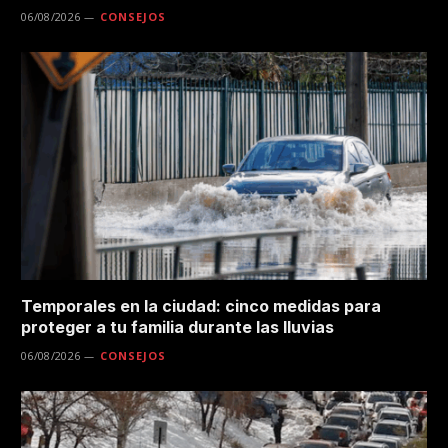
06/08/2026
CONSEJOS
Temporales en la ciudad: cinco medidas para
proteger a tu familia durante las lluvias
06/08/2026
CONSEJOS