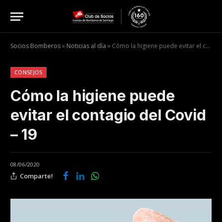
Socios Bomberos
»
Noticias al día
»
Cómo la higiene puede evitar el contagio del Covid – 19
CONSEJOS
Cómo la higiene puede
evitar el contagio del Covid
– 19
08/06/2020
Comparte!