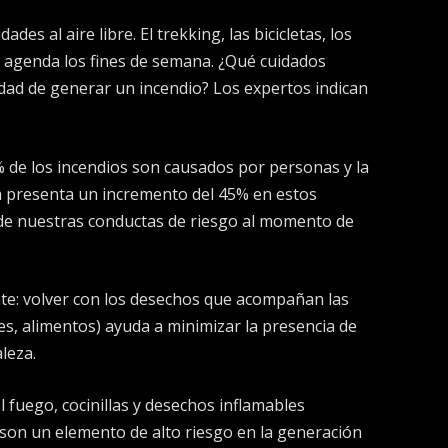
des al aire libre. El trekking, las bicicletas, los
la agenda los fines de semana. ¿Qué cuidados
idad de generar un incendio? Los expertos indican
 de los incendios son causados por personas y la
 presenta un incremento del 45% en estos
 de nuestras conductas de riesgo al momento de
te: volver con los desechos que acompañan las
ases, alimentos) ayuda a minimizar la presencia de
leza.
l fuego, cocinillas y desechos inflamables
 son un elemento de alto riesgo en la generación