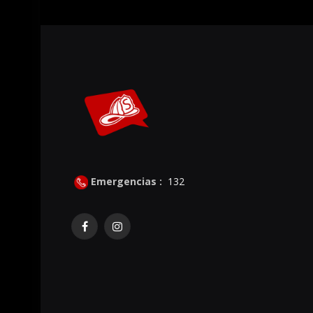
Emergencias :
132
Facebook
Instagram