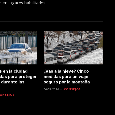
lo en lugares habilitados
 en la ciudad:
¿Vas a la nieve? Cinco
das para proteger
medidas para un viaje
a durante las
seguro por la montaña
06/08/2026
CONSEJOS
ONSEJOS