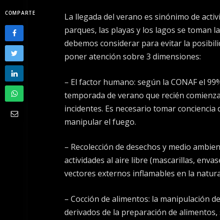
COMPARTE
La llegada del verano es sinónimo de activida
parques, las playas y los lagos se toman 
debemos considerar para evitar la posibil
poner atención sobre 3 dimensiones:
– El factor humano: según la CONAF el 99%
temporada de verano que recién comienza
incidentes. Es necesario tomar conciencia
manipular el fuego.
– Recolección de desechos y medio ambien
actividades al aire libre (mascarillas, env
vectores externos inflamables en la natura
– Cocción de alimentos: la manipulación de
derivados de la preparación de alimentos,