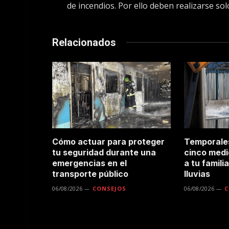
de incendios. Por ello deben realizarse so
Relacionados
Cómo actuar para proteger
Temporales
tu seguridad durante una
cinco medi
emergencias en el
a tu famili
transporte público
lluvias
06/08/2026
CONSEJOS
06/08/2026
C