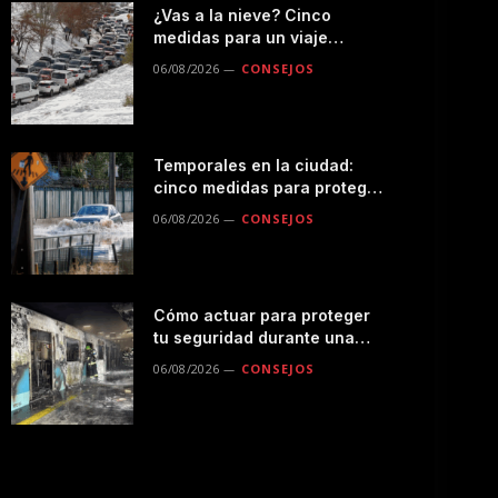
¿Vas a la nieve? Cinco
medidas para un viaje
seguro por la montaña
06/08/2026
CONSEJOS
Temporales en la ciudad:
cinco medidas para proteger
a tu familia durante las
06/08/2026
CONSEJOS
lluvias
Cómo actuar para proteger
tu seguridad durante una
emergencias en el
06/08/2026
CONSEJOS
transporte público