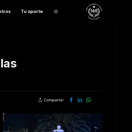
otros
Tu aporte
las
Comparte!