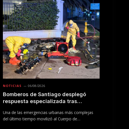
NOTICIAS
06/08/2026
Bomberos de Santiago desplegó
respuesta especializada tras
incendio en Línea 5 del Metro
Una de las emergencias urbanas más complejas
del último tiempo movilizó al Cuerpo de
Bomberos…