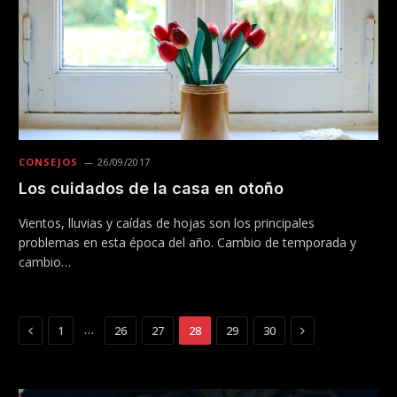
CONSEJOS
26/09/2017
Los cuidados de la casa en otoño
Vientos, lluvias y caídas de hojas son los principales
problemas en esta época del año. Cambio de temporada y
cambio…
Previous
Next
…
1
26
27
28
29
30