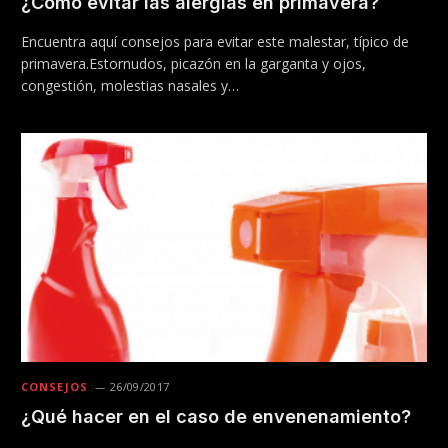
¿Cómo evitar las alergias en primavera?
Encuentra aquí consejos para evitar este malestar, típico de
primavera.Estornudos, picazón en la garganta y ojos,
congestión, molestias nasales y…
CONSEJOS
26/09/2017
¿Qué hacer en el caso de envenenamiento?