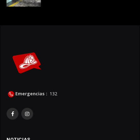
Emergencias :
132
Facebook
Instagram
NOTICIAS