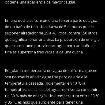
obtiene una apariencia de mayor caudal.
En una ducha se consume una tercera parte de agua
de un baño de tina. Una ducha de 5 minutos puede
suponer alrededor de 25 a 40 litros, contra 150 litros
que significa llenar una tina. La proporción de energía
que se consume por calentar agua para un baño de
tina es superior a tres veces la de una ducha.
Regular la temperatura del agua de tal forma que no
sea necesario añadir agua fría para dejarla a la
temperatura deseada. Incrementar en 10 ºC la
temperatura de salida del agua representa consumir
un 30 % más de energía. Una temperatura entre 30 °C
y 35 °C es más que suficiente para tener una