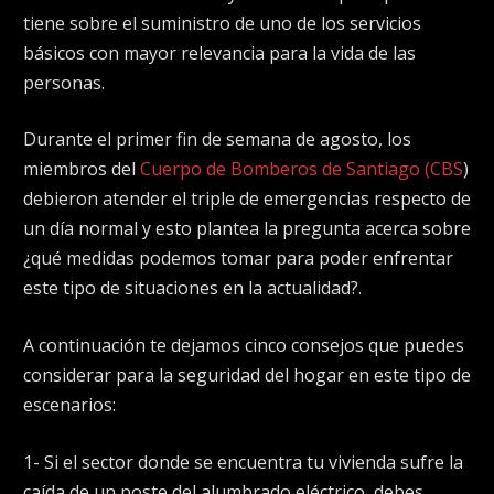
tiene sobre el suministro de uno de los servicios
básicos con mayor relevancia para la vida de las
personas.
Durante el primer fin de semana de agosto, los
miembros del
Cuerpo de Bomberos de Santiago (CBS
)
debieron atender el triple de emergencias respecto de
un día normal y esto plantea la pregunta acerca sobre
¿qué medidas podemos tomar para poder enfrentar
este tipo de situaciones en la actualidad?.
A continuación te dejamos cinco consejos que puedes
considerar para la seguridad del hogar en este tipo de
escenarios:
1- Si el sector donde se encuentra tu vivienda sufre la
caída de un poste del alumbrado eléctrico, debes