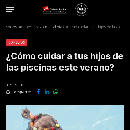
Socios Bomberos
»
Noticias al día
»
¿Cómo cuidar a tus hijos de las piscinas este verano?
CONSEJOS
¿Cómo cuidar a tus hijos de
las piscinas este verano?
30/11/2018
Comparte!