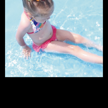
Llegan las vacaciones de verano y el calor nos anima y nos
empuja a las piscinas. En este verano, muchos niños pequeños
van a estrenar el traje de baños. Van a disfrutar de su primera
experiencia con el agua de la piscina. Otros niños usarán por
primera vez los flotadores, "alitas", y otros disfrutarán de su