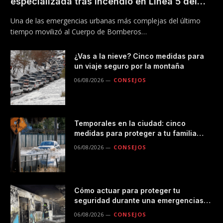
especializada tras incendio en Línea 5 del
Metro
Una de las emergencias urbanas más complejas del último
tiempo movilizó al Cuerpo de Bomberos…
¿Vas a la nieve? Cinco medidas para
un viaje seguro por la montaña
06/08/2026
CONSEJOS
Temporales en la ciudad: cinco
medidas para proteger a tu familia
durante las lluvias
06/08/2026
CONSEJOS
Cómo actuar para proteger tu
seguridad durante una emergencias
en el transporte público
06/08/2026
CONSEJOS