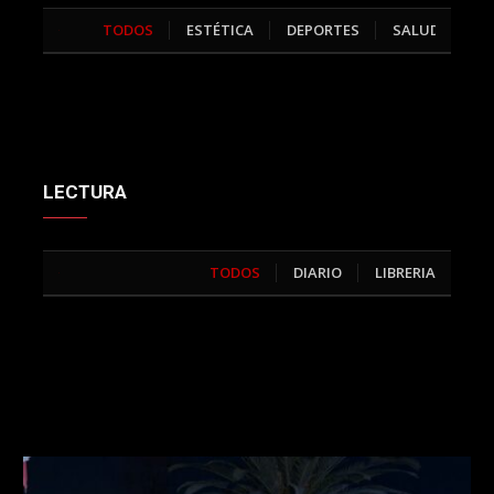
TODOS
ESTÉTICA
DEPORTES
SALUD
>
LECTURA
TODOS
DIARIO
LIBRERIA
>