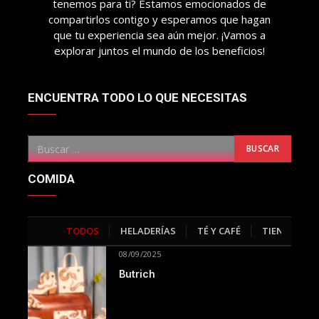
tenemos para ti? Estamos emocionados de
compartirlos contigo y esperamos que hagan
que tu experiencia sea aún mejor. ¡Vamos a
explorar juntos el mundo de los beneficios!
ENCUENTRA TODO LO QUE NECESITAS
COMIDA
TODOS
HELADERÍAS
TÉ Y CAFÉ
TIENDAS
>
08/09/2025
Butrich