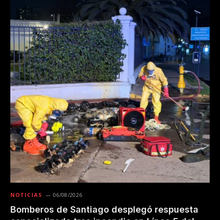
NOTICIAS
06/08/2026
Bomberos de Santiago desplegó respuesta