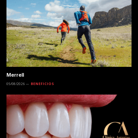
Merrell
05/08/2026
BENEFICIOS