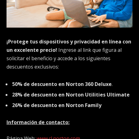
¡Protege tus dispositivos y privacidad en línea con
un excelente precio!
Ingrese al link que figura al
solicitar el beneficio y accede a los siguientes
descuentos exclusivos:
50% de descuento en Norton 360 Deluxe
.
28% de descuento en Norton Utilities Ultimate
26% de descuento en Norton Family
Información de contacto:
Página Web:
www.cl.norton.com