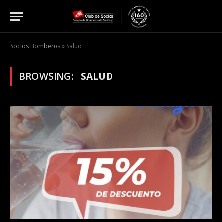
Socios Bomberos
»
Salud
BROWSING:
SALUD