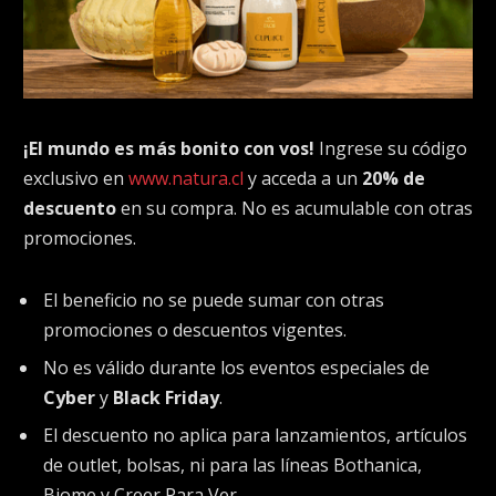
¡El mundo es más bonito con vos!
Ingrese su código
exclusivo en
www.natura.cl
y acceda a un
20% de
descuento
en su compra. No es acumulable con otras
promociones.
El beneficio no se puede sumar con otras
promociones o descuentos vigentes.
No es válido durante los eventos especiales de
Cyber
y
Black Friday
.
El descuento no aplica para lanzamientos, artículos
de outlet, bolsas, ni para las líneas Bothanica,
Biome y Creer Para Ver.