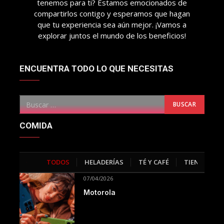
tenemos para ti? Estamos emocionados de
compartirlos contigo y esperamos que hagan
que tu experiencia sea aún mejor. ¡Vamos a
explorar juntos el mundo de los beneficios!
ENCUENTRA TODO LO QUE NECESITAS
COMIDA
TODOS
HELADERÍAS
TÉ Y CAFÉ
TIENDAS
>
07/04/2026
Motorola