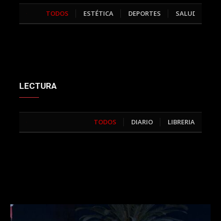
TODOS
ESTÉTICA
DEPORTES
SALUD
>
LECTURA
TODOS
DIARIO
LIBRERIA
>