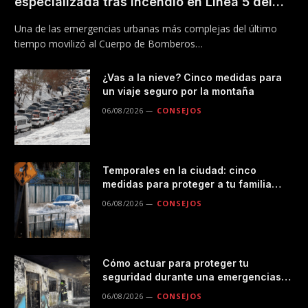
especializada tras incendio en Línea 5 del
Metro
Una de las emergencias urbanas más complejas del último
tiempo movilizó al Cuerpo de Bomberos…
¿Vas a la nieve? Cinco medidas para
un viaje seguro por la montaña
06/08/2026
CONSEJOS
Temporales en la ciudad: cinco
medidas para proteger a tu familia
durante las lluvias
06/08/2026
CONSEJOS
Cómo actuar para proteger tu
seguridad durante una emergencias
en el transporte público
06/08/2026
CONSEJOS