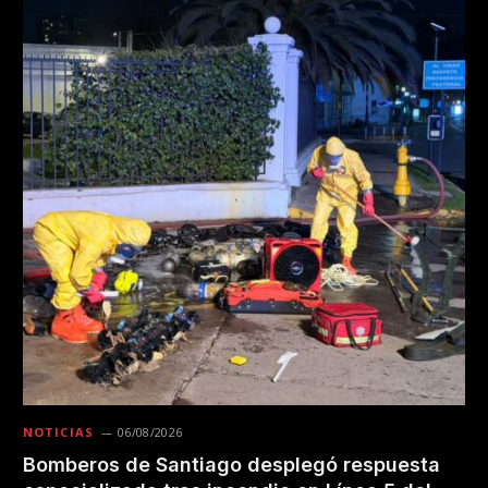
NOTICIAS
06/08/2026
Bomberos de Santiago desplegó respuesta