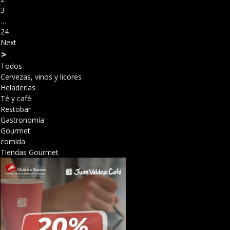
3
…
24
Next
>
Todos
Cervezas, vinos y licores
Heladerías
Té y café
Restobar
Gastronomía
Gourmet
comida
Tiendas Gourmet