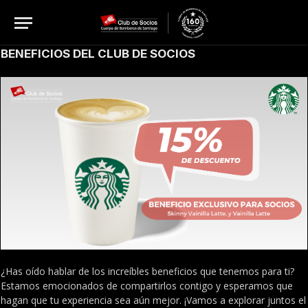
BENEFICIOS DEL CLUB DE SOCIOS
¿Has oído hablar de los increíbles beneficios que tenemos para ti?
Estamos emocionados de compartirlos contigo y esperamos que
hagan que tu experiencia sea aún mejor. ¡Vamos a explorar juntos el