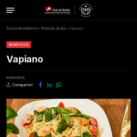
Socios Bomberos
»
Noticias al día
»
Vapiano
BENEFICIOS
Vapiano
05/06/2025
Comparte!