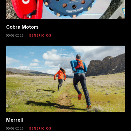
Cobra Motors
05/08/2026
BENEFICIOS
Merrell
05/08/2026
BENEFICIOS