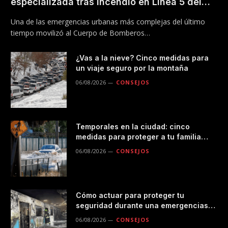
especializada tras incendio en Línea 5 del
Metro
Una de las emergencias urbanas más complejas del último
tiempo movilizó al Cuerpo de Bomberos…
¿Vas a la nieve? Cinco medidas para
un viaje seguro por la montaña
06/08/2026
CONSEJOS
Temporales en la ciudad: cinco
medidas para proteger a tu familia
durante las lluvias
06/08/2026
CONSEJOS
Cómo actuar para proteger tu
seguridad durante una emergencias
en el transporte público
06/08/2026
CONSEJOS