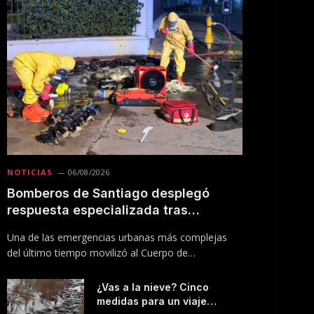
NOTICIAS
06/08/2026
Bomberos de Santiago desplegó
respuesta especializada tras
incendio en Línea 5 del Metro
Una de las emergencias urbanas más complejas
del último tiempo movilizó al Cuerpo de
Bomberos…
¿Vas a la nieve? Cinco
medidas para un viaje