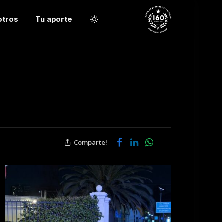
otros
Tu aporte
Comparte!