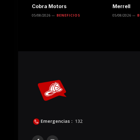
Cobra Motors
Merrell
05/08/2026
BENEFICIOS
05/08/2026
B
Emergencias :
132