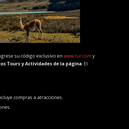
ngrese su código exclusivo en
www.tur.com
y
os Tours y Actividades de la página
. El
excluye compras a atracciones.
ones.