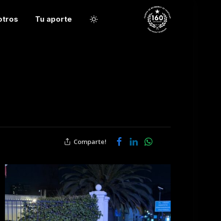
otros
Tu aporte
Comparte!