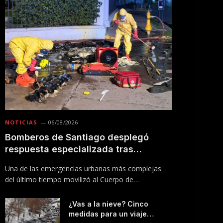
NOTICIAS
06/08/2026
Bomberos de Santiago desplegó
respuesta especializada tras
incendio en Línea 5 del Metro
Una de las emergencias urbanas más complejas
del último tiempo movilizó al Cuerpo de
Bomberos…
¿Vas a la nieve? Cinco
medidas para un viaje