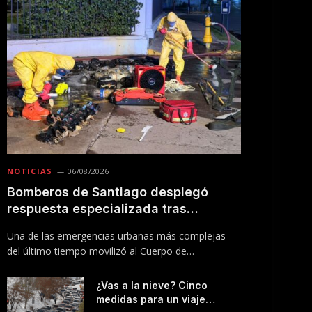
NOTICIAS
06/08/2026
Bomberos de Santiago desplegó
respuesta especializada tras
incendio en Línea 5 del Metro
Una de las emergencias urbanas más complejas
del último tiempo movilizó al Cuerpo de
Bomberos…
¿Vas a la nieve? Cinco
medidas para un viaje