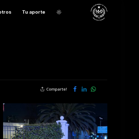
otros
Tu aporte
Comparte!