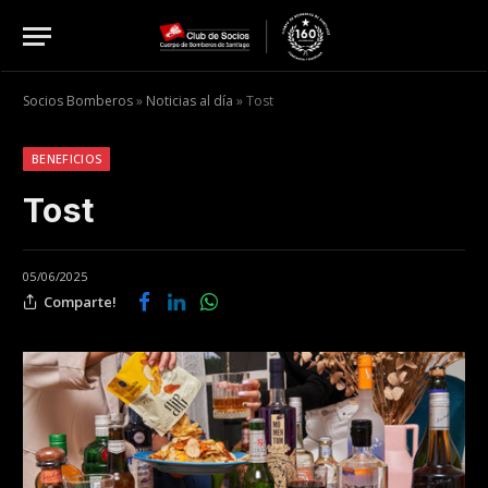
Socios Bomberos
»
Noticias al día
»
Tost
BENEFICIOS
Tost
05/06/2025
Comparte!