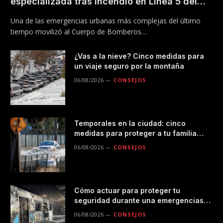
especializada tras incendio en Línea 5 del
Metro
Una de las emergencias urbanas más complejas del último
tiempo movilizó al Cuerpo de Bomberos…
¿Vas a la nieve? Cinco medidas para
un viaje seguro por la montaña
06/08/2026
CONSEJOS
Temporales en la ciudad: cinco
medidas para proteger a tu familia
durante las lluvias
06/08/2026
CONSEJOS
Cómo actuar para proteger tu
seguridad durante una emergencias
en el transporte público
06/08/2026
CONSEJOS