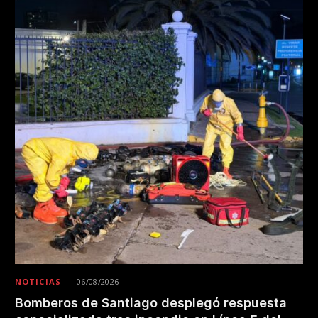
NOTICIAS
06/08/2026
Bomberos de Santiago desplegó respuesta