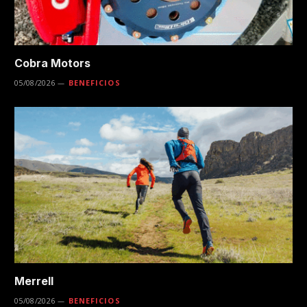
Cobra Motors
05/08/2026
BENEFICIOS
Merrell
05/08/2026
BENEFICIOS