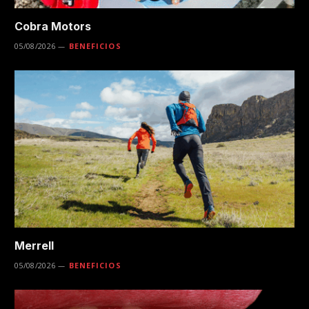
Cobra Motors
05/08/2026
BENEFICIOS
Merrell
05/08/2026
BENEFICIOS