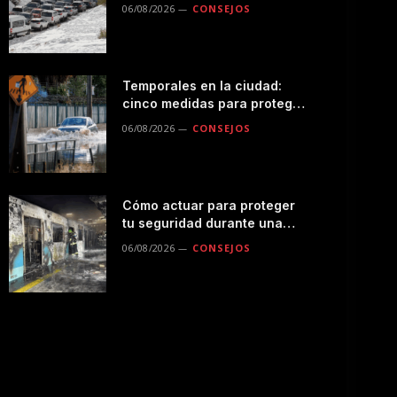
seguro por la montaña
06/08/2026
CONSEJOS
Temporales en la ciudad:
cinco medidas para proteger
a tu familia durante las
06/08/2026
CONSEJOS
lluvias
Cómo actuar para proteger
tu seguridad durante una
emergencias en el
06/08/2026
CONSEJOS
transporte público