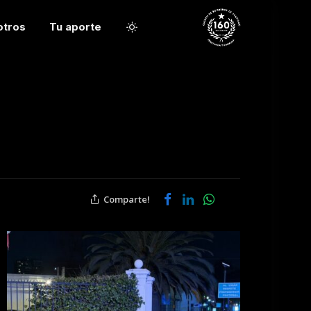
otros
Tu aporte
Comparte!