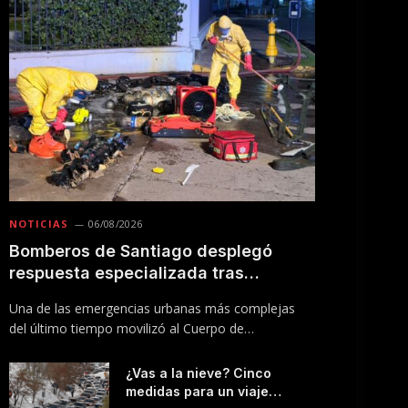
NOTICIAS
06/08/2026
Bomberos de Santiago desplegó
respuesta especializada tras
incendio en Línea 5 del Metro
Una de las emergencias urbanas más complejas
del último tiempo movilizó al Cuerpo de
Bomberos…
¿Vas a la nieve? Cinco
medidas para un viaje