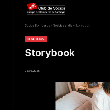
Socios Bomberos
»
Noticias al día
»
Storybook
BENEFICIOS
Storybook
05/06/2025