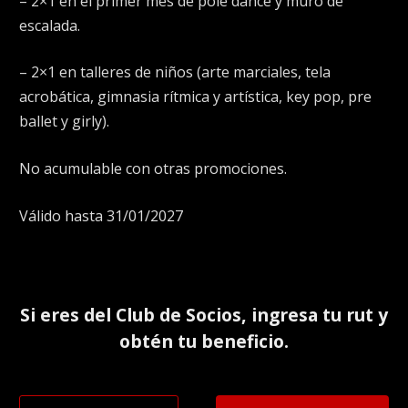
– 2×1 en el primer mes de pole dance y muro de
escalada.
– 2×1 en talleres de niños (arte marciales, tela
acrobática, gimnasia rítmica y artística, key pop, pre
ballet y girly).
No acumulable con otras promociones.
Válido hasta 31/01/2027
Si eres del
Club de Socios
, ingresa tu rut y
obtén tu beneficio.