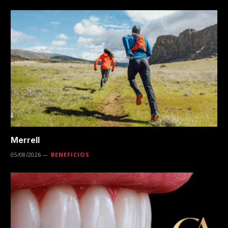
Merrell
05/08/2026
BENEFICIOS