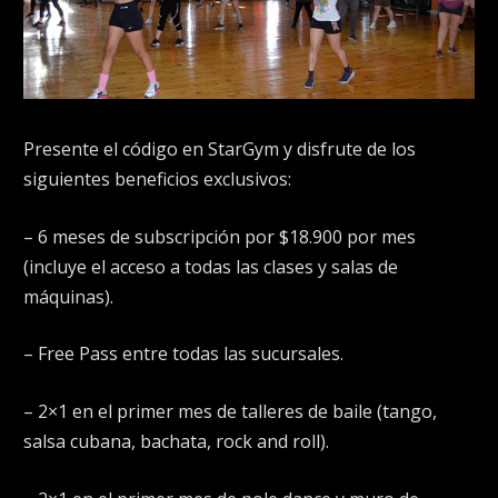
Presente el código en StarGym y disfrute de los
siguientes beneficios exclusivos:
– 6 meses de subscripción por $18.900 por mes
(incluye el acceso a todas las clases y salas de
máquinas).
– Free Pass entre todas las sucursales.
– 2×1 en el primer mes de talleres de baile (tango,
salsa cubana, bachata, rock and roll).