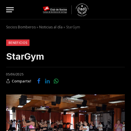
Socios Bomberos
»
Noticias al día
»
StarGym
BENEFICIOS
StarGym
05/06/2025
Comparte!