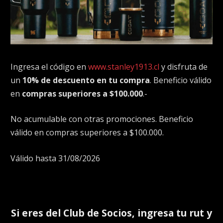
Ingresa el código en
www.stanley1913.cl
y disfruta de
un
10% de descuento en tu compra
. Beneficio válido
en
compras superiores a $100.000
.-
No acumulable con otras promociones. Beneficio
válido en compras superiores a $100.000.
Válido hasta 31/08/2026
Si eres del
Club de Socios
, ingresa tu rut y