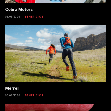
Cobra Motors
05/08/2026
BENEFICIOS
Merrell
05/08/2026
BENEFICIOS