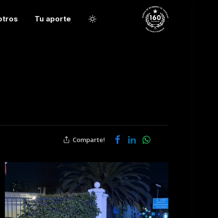
otros
Tu aporte
Comparte!