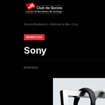
Socios Bomberos
»
Noticias al día
»
Sony
BENEFICIOS
Sony
03/03/2026