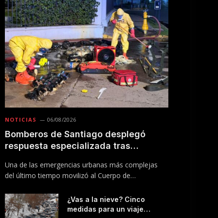
NOTICIAS
06/08/2026
Bomberos de Santiago desplegó
respuesta especializada tras
incendio en Línea 5 del Metro
Una de las emergencias urbanas más complejas
del último tiempo movilizó al Cuerpo de
Bomberos…
¿Vas a la nieve? Cinco
medidas para un viaje