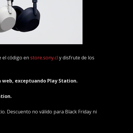
 el código en
store.sony.cl
y disfrute de los
a web, exceptuando Play Station.
tion.
io. Descuento no válido para Black Friday ni