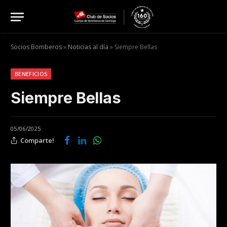
Socios Bomberos
»
Noticias al día
»
Siempre Bellas
BENEFICIOS
Siempre Bellas
05/06/2025
Comparte!