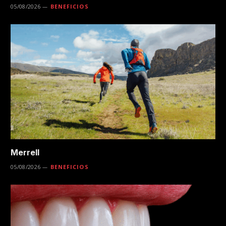
05/08/2026
BENEFICIOS
Merrell
05/08/2026
BENEFICIOS