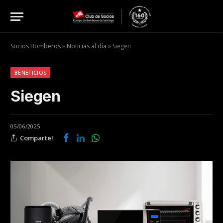
Socios Bomberos
»
Noticias al día
»
Siegen
BENEFICIOS
Siegen
05/06/2025
Comparte!