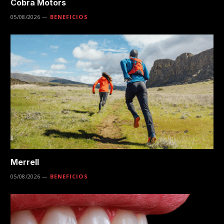
Cobra Motors
05/08/2026
BENEFICIOS
Merrell
05/08/2026
BENEFICIOS