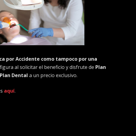
ca por Accidente como tampoco por una
igura al solicitar el beneficio y disfrute de
Plan
 Plan Dental
a un precio exclusivo.
as
aquí
.