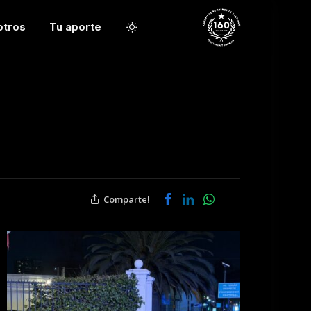
otros
Tu aporte
Comparte!