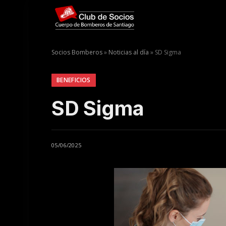
Socios Bomberos
»
Noticias al día
»
SD Sigma
BENEFICIOS
SD Sigma
05/06/2025