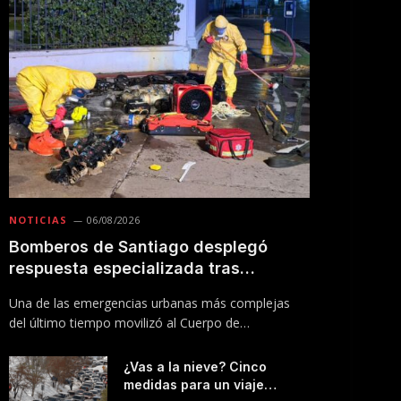
NOTICIAS
06/08/2026
Bomberos de Santiago desplegó
respuesta especializada tras
incendio en Línea 5 del Metro
Una de las emergencias urbanas más complejas
del último tiempo movilizó al Cuerpo de
Bomberos…
¿Vas a la nieve? Cinco
medidas para un viaje