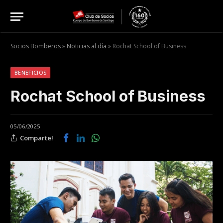
Socios Bomberos
»
Noticias al día
»
Rochat School of Business
BENEFICIOS
Rochat School of Business
05/06/2025
Comparte!