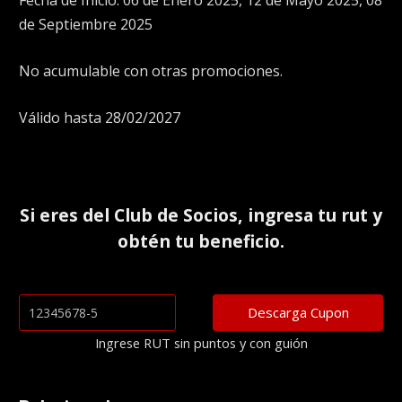
Fecha de Inicio: 06 de Enero 2025, 12 de Mayo 2025, 08
de Septiembre 2025
No acumulable con otras promociones.
Válido hasta 28/02/2027
Si eres del
Club de Socios
, ingresa tu rut y
obtén tu beneficio.
Ingrese RUT sin puntos y con guión