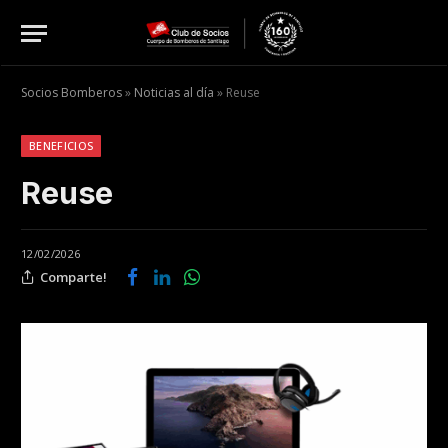
Socios Bomberos
»
Noticias al día
»
Reuse
BENEFICIOS
Reuse
12/02/2026
Comparte!