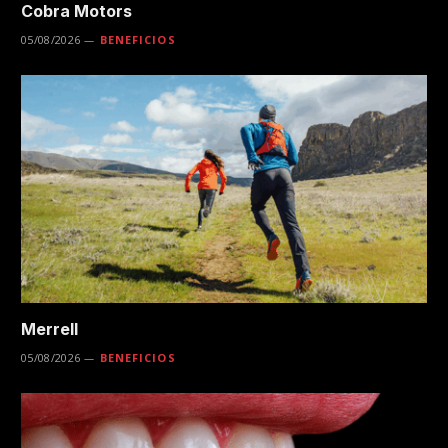
Cobra Motors
05/08/2026
BENEFICIOS
Merrell
05/08/2026
BENEFICIOS