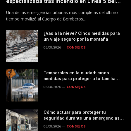
especializada tras incendio en Línea 5 del
Metro
Una de las emergencias urbanas más complejas del último
tiempo movilizó al Cuerpo de Bomberos…
¿Vas a la nieve? Cinco medidas para
un viaje seguro por la montaña
06/08/2026
CONSEJOS
Temporales en la ciudad: cinco
medidas para proteger a tu familia
durante las lluvias
06/08/2026
CONSEJOS
Cómo actuar para proteger tu
seguridad durante una emergencias
en el transporte público
06/08/2026
CONSEJOS