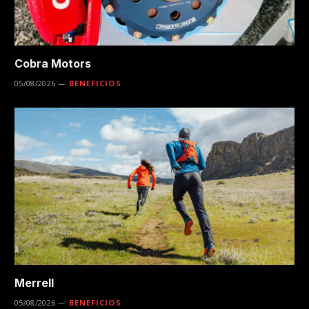
Cobra Motors
05/08/2026
BENEFICIOS
Merrell
05/08/2026
BENEFICIOS