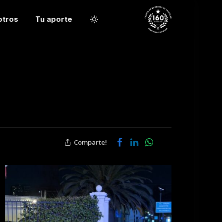
otros
Tu aporte
Comparte!