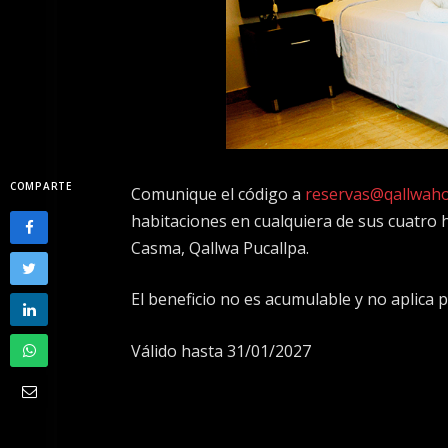
COMPARTE
Comunique el código a
reservas@qallwah
habitaciones en cualquiera de sus cuatro h
Casma, Qallwa Pucallpa.
El beneficio no es acumulable y no aplica 
Válido hasta 31/01/2027