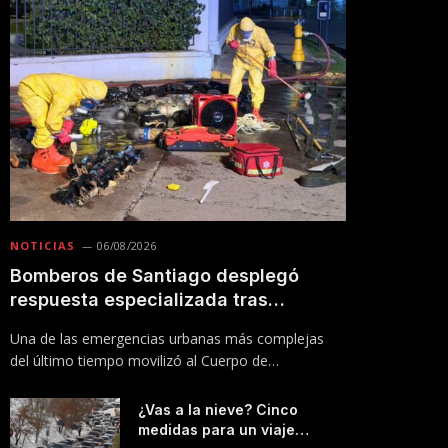
NOTICIAS
06/08/2026
Bomberos de Santiago desplegó
respuesta especializada tras
incendio en Línea 5 del Metro
Una de las emergencias urbanas más complejas
del último tiempo movilizó al Cuerpo de
Bomberos…
¿Vas a la nieve? Cinco
medidas para un viaje