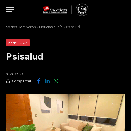
Socios Bomberos
»
Noticias al día
»
Psisalud
BENEFICIOS
Psisalud
03/03/2026
Comparte!