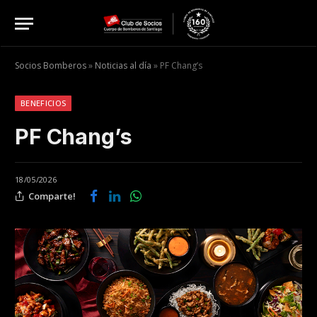
Socios Bomberos
»
Noticias al día
»
PF Chang’s
BENEFICIOS
PF Chang’s
18/05/2026
Comparte!