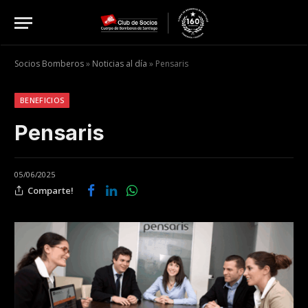
Socios Bomberos
»
Noticias al día
»
Pensaris
BENEFICIOS
Pensaris
05/06/2025
Comparte!