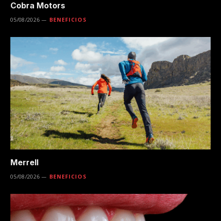
Cobra Motors
05/08/2026
BENEFICIOS
Merrell
05/08/2026
BENEFICIOS