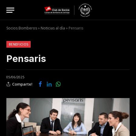
Socios Bomberos
»
Noticias al día
»
Pensaris
BENEFICIOS
Pensaris
05/06/2025
Comparte!