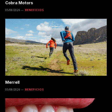
Cobra Motors
05/08/2026
BENEFICIOS
Merrell
05/08/2026
BENEFICIOS