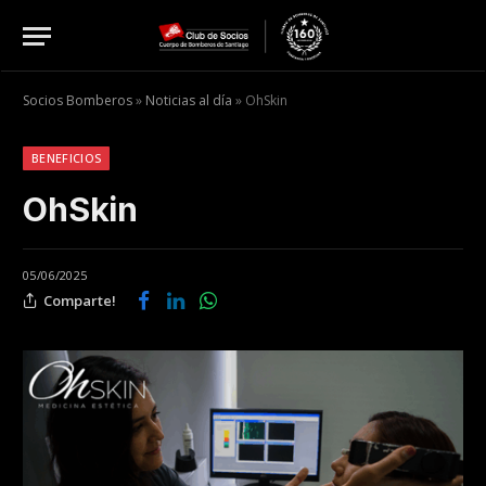
Socios Bomberos
»
Noticias al día
»
OhSkin
BENEFICIOS
OhSkin
05/06/2025
Comparte!