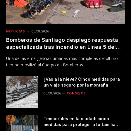
NOTICIAS
06/08/2026
Bomberos de Santiago desplegó respuesta
especializada tras incendio en Línea 5 del
Metro
Una de las emergencias urbanas más complejas del último
tiempo movilizó al Cuerpo de Bomberos…
¿Vas a la nieve? Cinco medidas para
un viaje seguro por la montaña
06/08/2026
CONSEJOS
Temporales en la ciudad: cinco
medidas para proteger a tu familia
durante las lluvias