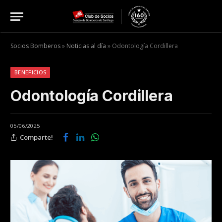
Socios Bomberos
»
Noticias al día
»
Odontología Cordillera
BENEFICIOS
Odontología Cordillera
05/06/2025
Comparte!