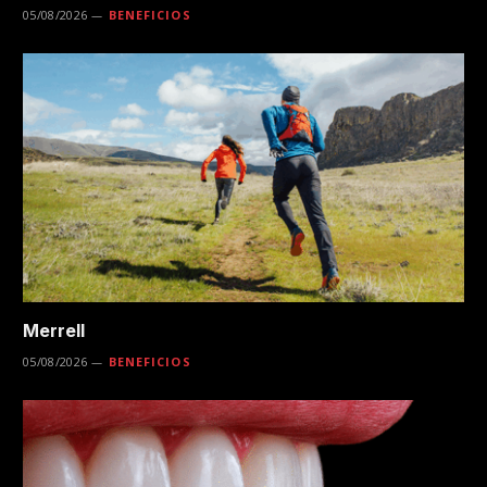
05/08/2026
BENEFICIOS
Merrell
05/08/2026
BENEFICIOS