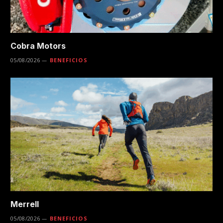
Cobra Motors
05/08/2026
BENEFICIOS
Merrell
05/08/2026
BENEFICIOS