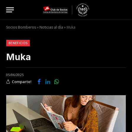
Socios Bomberos
»
Noticias al día
»
Muka
BENEFICIOS
Muka
05/06/2025
Comparte!