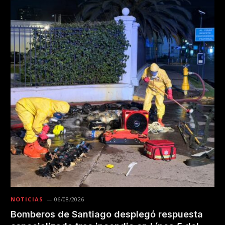
NOTICIAS
06/08/2026
Bomberos de Santiago desplegó respuesta