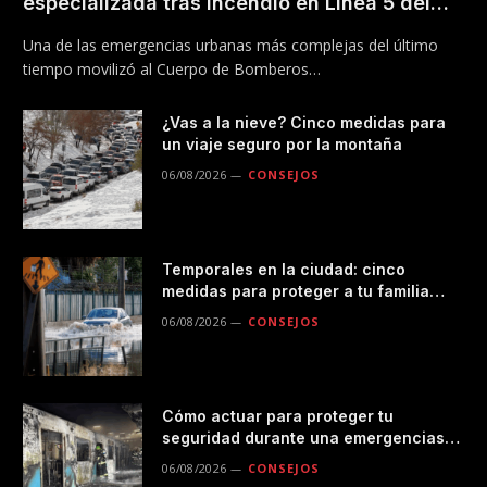
especializada tras incendio en Línea 5 del
Metro
Una de las emergencias urbanas más complejas del último
tiempo movilizó al Cuerpo de Bomberos…
¿Vas a la nieve? Cinco medidas para
un viaje seguro por la montaña
06/08/2026
CONSEJOS
Temporales en la ciudad: cinco
medidas para proteger a tu familia
durante las lluvias
06/08/2026
CONSEJOS
Cómo actuar para proteger tu
seguridad durante una emergencias
en el transporte público
06/08/2026
CONSEJOS